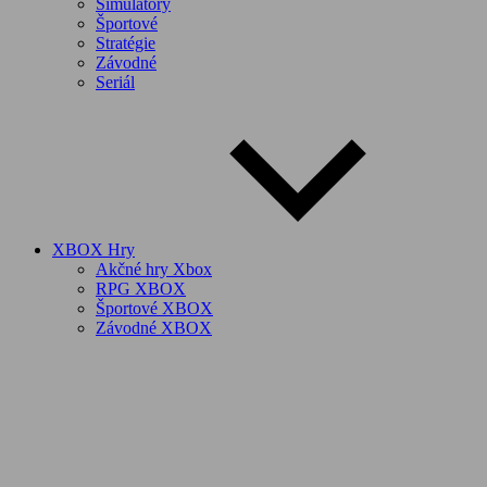
Simulátory
Športové
Stratégie
Závodné
Seriál
XBOX Hry
Akčné hry Xbox
RPG XBOX
Športové XBOX
Závodné XBOX