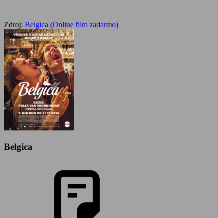
Zdroj:
Belgica (Online film zadarmo)
Belgica