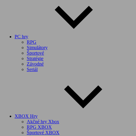
PC hry
RPG
Simulátory
Športové
Stratégie
Závodné
Seriál
XBOX Hry
Akčné hry Xbox
RPG XBOX
Športové XBOX