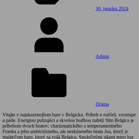
30. januára 2024
Admin
Dráma
Vitajte v najskazenejšom bare v Belgicku. Príbeh o eufórii, vzostupe
a páde. Energiou pulzujúci a skvelou hudbou nabitý film Belgica je
príbehom dvoch bratov: charizmatického a temperamentného
Franka a jeho ambiciózneho, ale neskúseného brata Joa, ktorý je
majiteľom baru, ktorý sa volá Belgica. Spoločnými silami tento bar