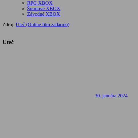
RPG XBOX
Športové XBOX
Závodné XBOX
Zdroj:
Uteč (Online film zadarmo)
Uteč
30. januára 2024