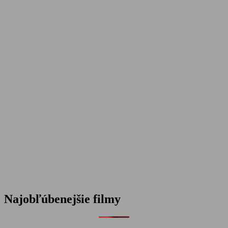
Najobľúbenejšie filmy