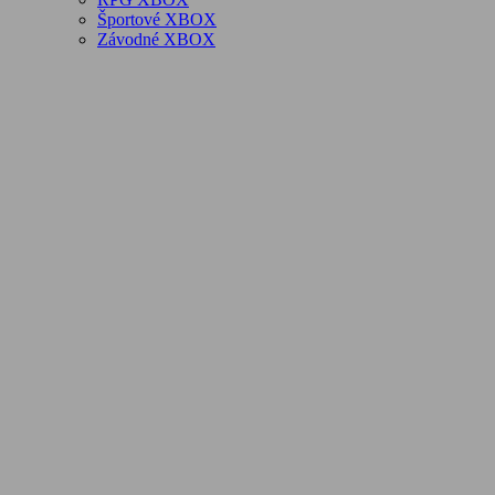
Športové XBOX
Závodné XBOX