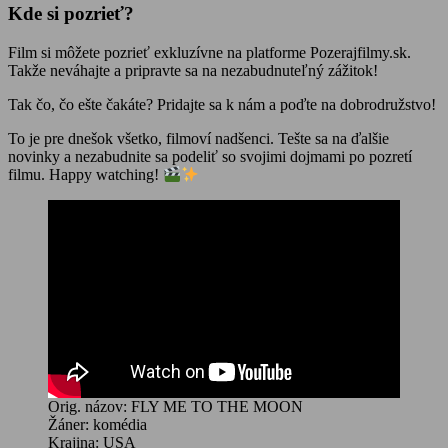
Kde si pozrieť?
Film si môžete pozrieť exkluzívne na platforme Pozerajfilmy.sk.
Takže neváhajte a pripravte sa na nezabudnuteľný zážitok!
Tak čo, čo ešte čakáte? Pridajte sa k nám a poďte na dobrodružstvo!
To je pre dnešok všetko, filmoví nadšenci. Tešte sa na ďalšie
novinky a nezabudnite sa podeliť so svojimi dojmami po pozretí
filmu. Happy watching!
Orig. názov: FLY ME TO THE MOON
Žáner: komédia
Krajina: USA