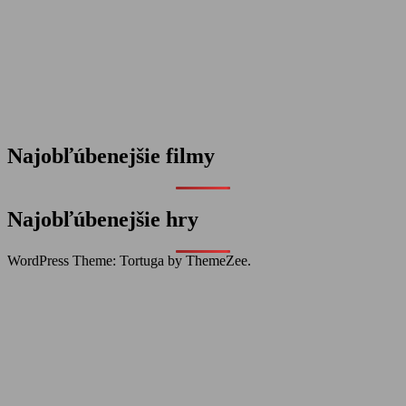
Najobľúbenejšie filmy
Najobľúbenejšie hry
WordPress Theme: Tortuga by ThemeZee.