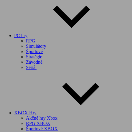
PC hry
RPG
Simulátory
Športové
Stratégie
Závodné
Seriál
XBOX Hry
Akčné hry Xbox
RPG XBOX
Športové XBOX