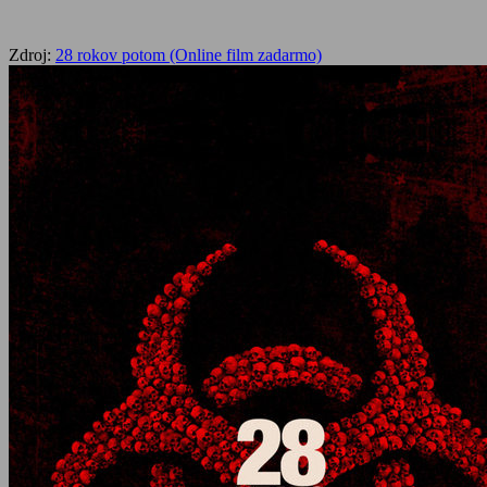
Zdroj:
28 rokov potom (Online film zadarmo)