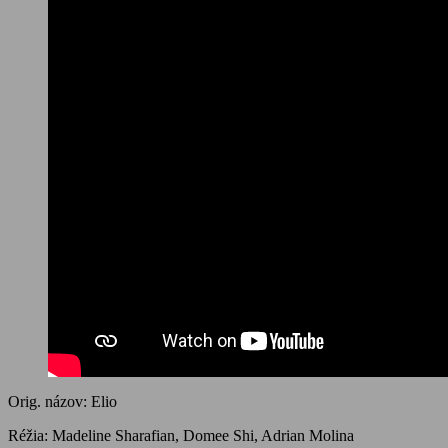
Orig. názov: Elio
Réžia: Madeline Sharafian, Domee Shi, Adrian Molina