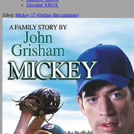
Závodné XBOX
Zdroj:
Mickey 17 (Online film zadarmo)