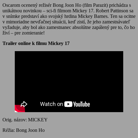
Oscarom ocenený režisér Bong Joon Ho (film Parazit) prichádza s
unikátnou novinkou – sci-fi filmom Mickey 17. Robert Pattinson sa
v snímke predstaví ako svojský hrdina Mickey Barnes. Ten sa ocitne
v mimoriadne nevďačnej situácii, keď zistí, že jeho zamestnávateľ
vyžaduje, aby bol ako zamestnanec absolútne zapálený pre to, čo ho
živí – pre zomieranie!
Trailer online k filmu Mickey 17
Orig. názov: MICKEY
Réžia: Bong Joon Ho