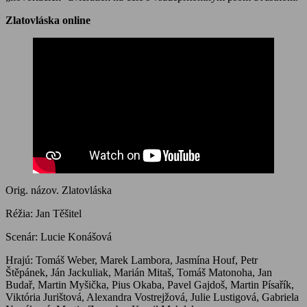
Zlatovláska online
Orig. názov. Zlatovláska
Réžia: Jan Těšitel
Scenár: Lucie Konášová
Hrajú: Tomáš Weber, Marek Lambora, Jasmína Houf, Petr
Štěpánek, Ján Jackuliak, Marián Mitaš, Tomáš Matonoha, Jan
Budař, Martin Myšička, Pius Okaba, Pavel Gajdoš, Martin Písařík,
Viktória Jurištová, Alexandra Vostrejžová, Julie Lustigová, Gabriela