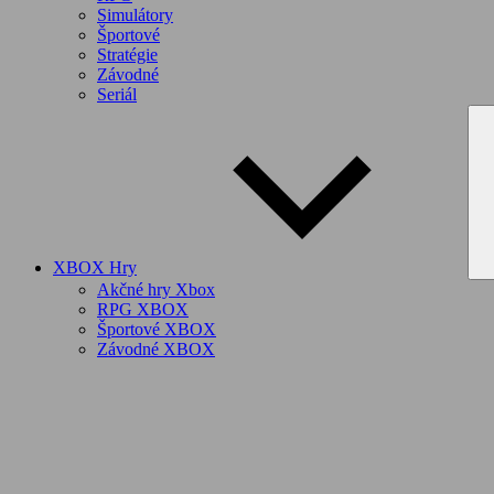
Simulátory
Športové
Stratégie
Závodné
Seriál
XBOX Hry
Akčné hry Xbox
RPG XBOX
Športové XBOX
Závodné XBOX