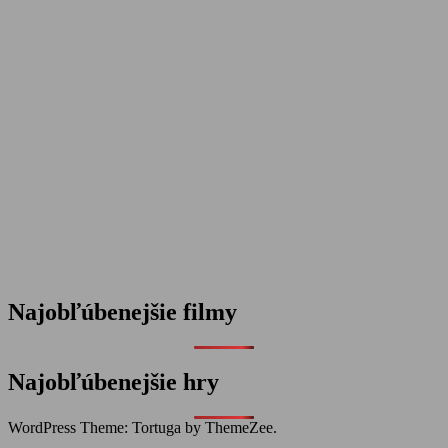
Najobľúbenejšie filmy
Najobľúbenejšie hry
WordPress Theme: Tortuga by ThemeZee.