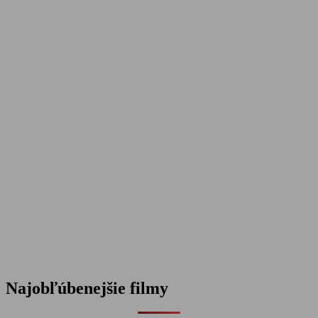
Najobľúbenejšie filmy