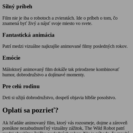
Silný príbeh
Film nie je iba o robotoch a zvieratách. Ide o príbeh o tom, čo
znamená byť živý a nájsť svoje miesto vo svete.
Fantastická animácia
Patrí medzi vizuálne najkrajšie animované filmy posledných rokov.
Emócie
Máloktorý animovaný film dokáže tak prirodzene kombinovať
humor, dobrodružstvo a dojímavé momenty.
Pre celú rodinu
Deti si užijú dobrodružstvo, dospelí objavia hlbšie posolstvo.
Oplatí sa pozrieť?
Ak hľadáte animovaný film, ktorý vás rozosmeje, dojme a zároveň
ponúkne nezabudnuteľný vizuálny zážitok, The Wild Robot patrí