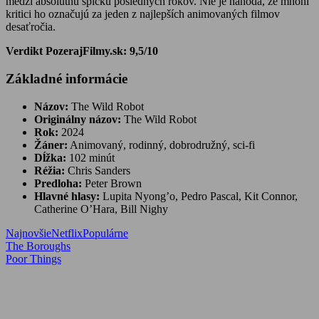
medzi absolútnu špičku posledných rokov. Nie je náhoda, že mnohí
kritici ho označujú za jeden z najlepších animovaných filmov
desaťročia.
Verdikt PozerajFilmy.sk: 9,5/10
Základné informácie
Názov:
The Wild Robot
Originálny názov:
The Wild Robot
Rok:
2024
Žáner:
Animovaný, rodinný, dobrodružný, sci-fi
Dĺžka:
102 minút
Réžia:
Chris Sanders
Predloha:
Peter Brown
Hlavné hlasy:
Lupita Nyong’o, Pedro Pascal, Kit Connor,
Catherine O’Hara, Bill Nighy
Najnovšie
Netflix
Populárne
Navigácia
Previous
The Boroughs
Post:
Next
Poor Things
v
Post:
článku