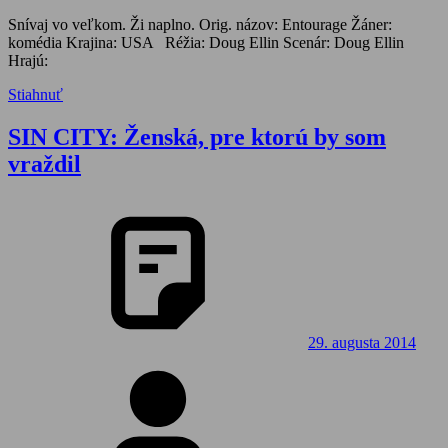
Snívaj vo veľkom. Ži naplno. Orig. názov: Entourage Žáner:
komédia Krajina: USA Réžia: Doug Ellin Scenár: Doug Ellin
Hrajú:
Stiahnuť
SIN CITY: Ženská, pre ktorú by som
vraždil
29. augusta 2014