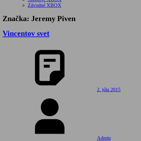
Závodné XBOX
Značka:
Jeremy Piven
Vincentov svet
2. júla 2015
Admin