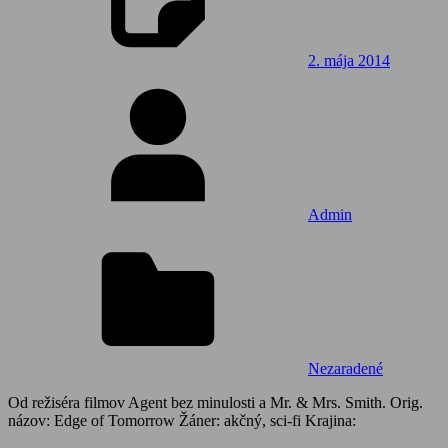
2. mája 2014
Admin
Nezaradené
Od režiséra filmov Agent bez minulosti a Mr. & Mrs. Smith. Orig.
názov: Edge of Tomorrow Žáner: akčný, sci-fi Krajina: