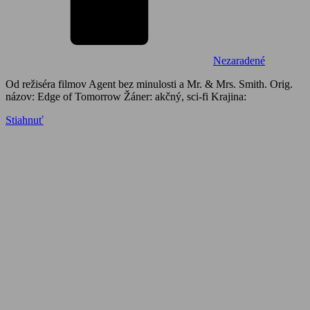
Nezaradené
Od režiséra filmov Agent bez minulosti a Mr. & Mrs. Smith. Orig.
názov: Edge of Tomorrow Žáner: akčný, sci-fi Krajina:
Stiahnuť