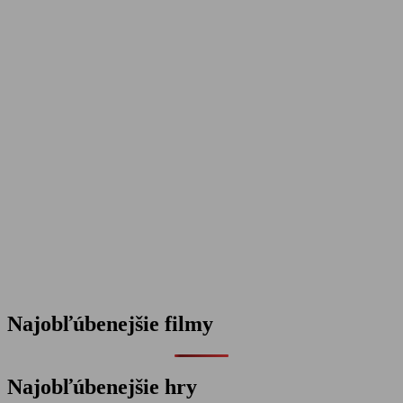
Najobľúbenejšie filmy
Najobľúbenejšie hry