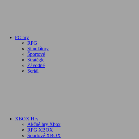
PC hry
RPG
Simulátory
Športové
Stratégie
Závodné
Seriál
XBOX Hry
Akčné hry Xbox
RPG XBOX
Športové XBOX