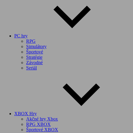
PC hry
RPG
Simulátory
Športové
Stratégie
Závodné
Seriál
XBOX Hry
Akčné hry Xbox
RPG XBOX
Športové XBOX