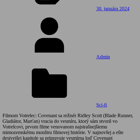
30. januára 2024
Admin
Sci-fi
Filmom Votrelec: Covenant sa režisér Ridley Scott (Blade Runner,
Gladiátor, Marťan) vracia do vesmíru, ktorý sám stvoril vo
Votrelcovi, prvom filme venovanom najstrašnejšiemu
mimozemskému monštru filmovej histórie. V najnovšej a ešte
desivejšej kapitole sa pripravuje vesmírna loď Covenant