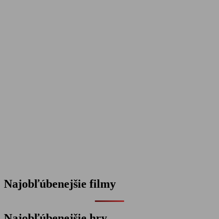
Najobľúbenejšie filmy
Najobľúbenejšie hry